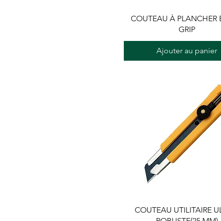
COUTEAU À PLANCHER 
GRIP
Ajouter au panier
COUTEAU UTILITAIRE U
ROBUSTE(25 MM)