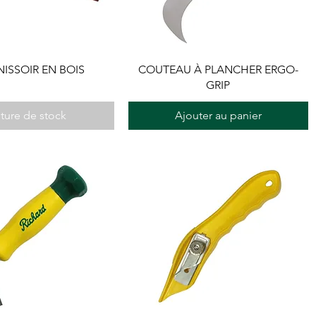
ISSOIR EN BOIS
COUTEAU À PLANCHER ERGO-
GRIP
ture de stock
Ajouter au panier