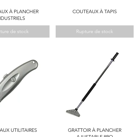
UX À PLANCHER
COUTEAUX À TAPIS
NDUSTRIELS
ture de stock
Rupture de stock
UX UTILITAIRES
GRATTOIR À PLANCHER
AJUSTABLE 8PO