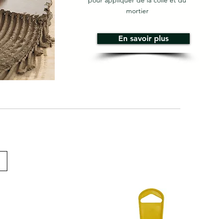
pour appliquer de la colle et du
mortier
En savoir plus