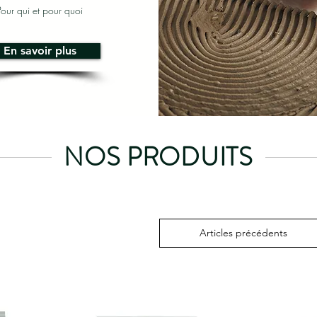
Pour qui et pour quoi
En savoir plus
NOS PRODUITS
Articles précédents