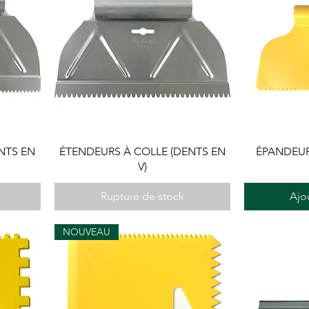
NTS EN
ÉTENDEURS À COLLE (DENTS EN
ÉPANDEURS
V)
Rupture de stock
Ajo
NOUVEAU