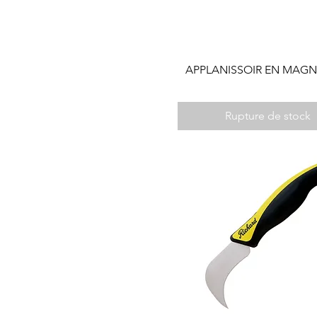
APPLANISSOIR EN MAG
Rupture de stock