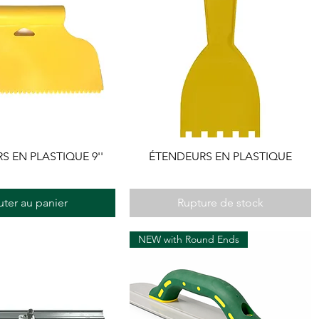
 EN PLASTIQUE 9''
ÉTENDEURS EN PLASTIQUE
uter au panier
Rupture de stock
NEW with Round Ends