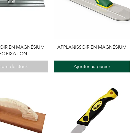
SOIR EN MAGNÉSIUM
APPLANISSOIR EN MAGNÉSIUM
EC FIXATION
ture de stock
Ajouter au panier