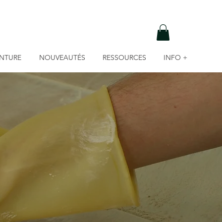
INTURE
NOUVEAUTÉS
RESSOURCES
INFO +