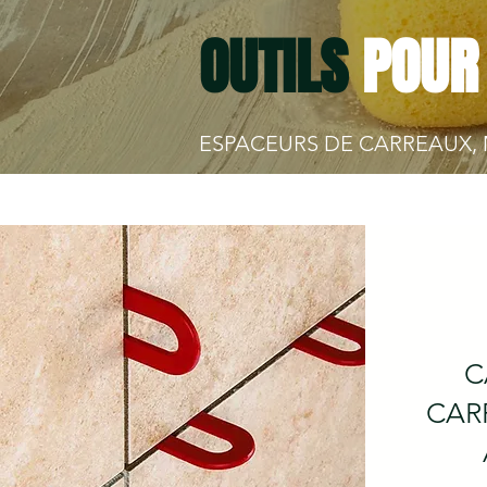
OUTILS
POUR
ESPACEURS DE CARREAUX, 
C
CAR