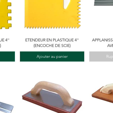
E 4''
ETENDEUR EN PLASTIQUE 4''
APPLANIS
)
(ENCOCHE DE SCIE)
AV
Ajouter au panier
Rup