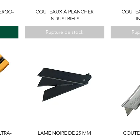
ERGO-
COUTEAUX À PLANCHER
COUTEA
INDUSTRIELS
I
Rupture de stock
Rup
LTRA-
LAME NOIRE DE 25 MM
COUTEA