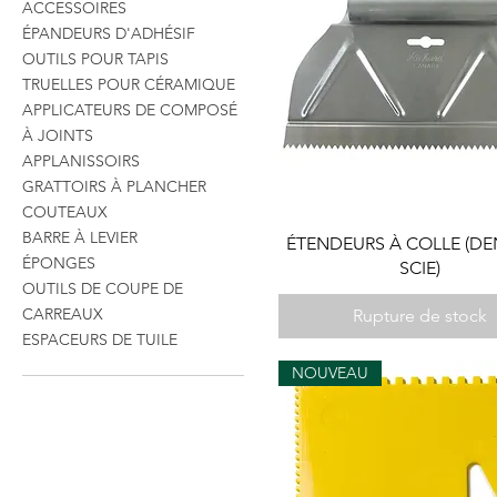
ACCESSOIRES
ÉPANDEURS D'ADHÉSIF
OUTILS POUR TAPIS
TRUELLES POUR CÉRAMIQUE
APPLICATEURS DE COMPOSÉ
À JOINTS
APPLANISSOIRS
GRATTOIRS À PLANCHER
COUTEAUX
BARRE À LEVIER
ÉTENDEURS À COLLE (DE
ÉPONGES
SCIE)
OUTILS DE COUPE DE
CARREAUX
Rupture de stock
ESPACEURS DE TUILE
NOUVEAU