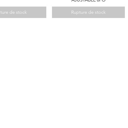
ture de stock
Rupture de stock