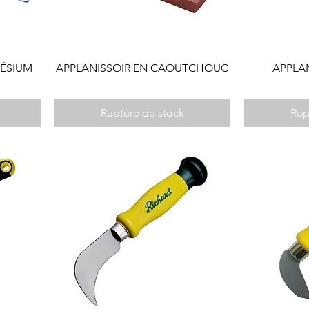
NÉSIUM
APPLANISSOIR EN CAOUTCHOUC
APPLAN
Rupture de stock
Rup