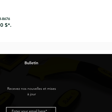
63-8676
0 $*.
Bulletin
Recevez nos nouvelles et mises
à jour