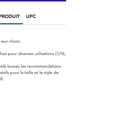
PRODUIT
UPC
t aux chocs
es pour diverses utilisations (1/16,
sifs (suivez les recommandations
sifs pour la taille et le style de
l)