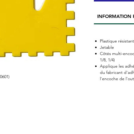
INFORMATION 
Plastique résistan
Jetable
Côtés multi-encoch
1/8, 1/4)
Applique les adhé
du fabricant d'adhé
60601)
l'encoche de l'outi