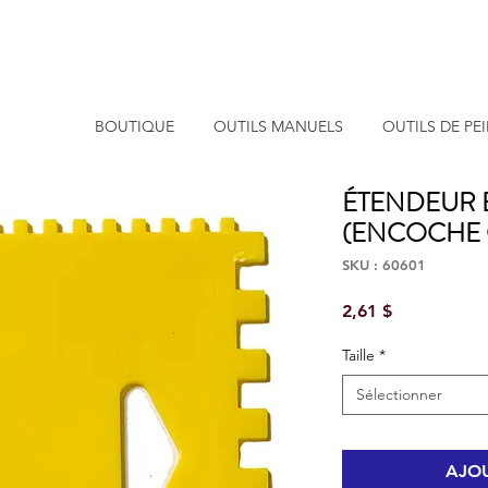
BOUTIQUE
OUTILS MANUELS
OUTILS DE PE
ÉTENDEUR E
(ENCOCHE 
SKU : 60601
Prix
2,61 $
Taille
*
Sélectionner
AJOU