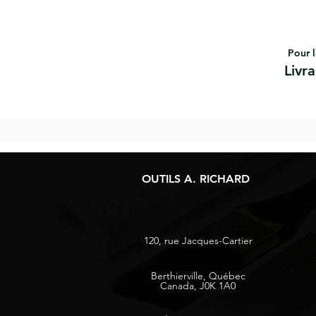
Pour l
Livr
OUTILS A. RICHARD
120, rue Jacques-Cartier
Berthierville, Québec
Canada, J0K 1A0