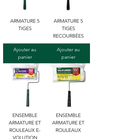
ARMATURE 5
ARMATURE 5
TIGES
TIGES
RECOURBÉES
Ajouter au
Ajouter au
panier
panier
ENSEMBLE
ENSEMBLE
ARMATURE ET
ARMATURE ET
ROULEAUX E-
ROULEAUX
VOLUTION