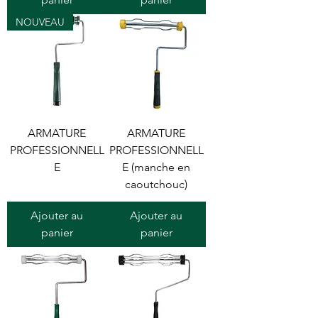
NOUVEAU
ARMATURE
ARMATURE
PROFESSIONNELL
PROFESSIONNELL
E
E (manche en
caoutchouc)
Ajouter au
Ajouter au
panier
panier