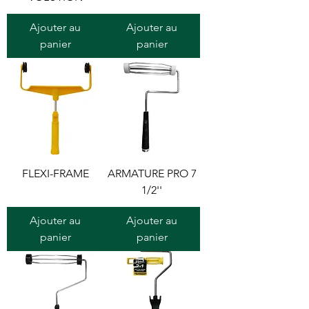
Ajouter au
Ajouter au
panier
panier
FLEXI-FRAME
ARMATURE PRO 7
1/2''
Ajouter au
Ajouter au
panier
panier