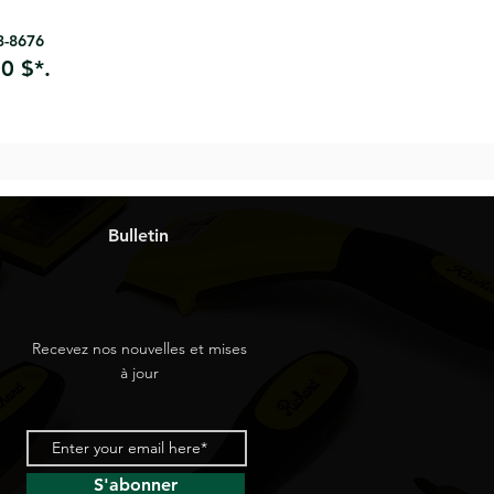
63-8676
0 $*.
Bulletin
Recevez nos nouvelles et mises
à jour
S'abonner