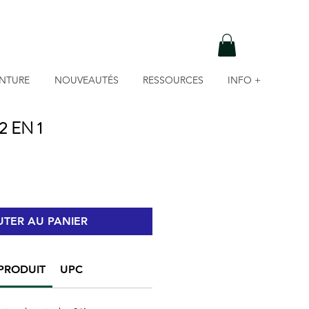
INTURE
NOUVEAUTÉS
RESSOURCES
INFO +
 EN 1
TER AU PANIER
PRODUIT
UPC