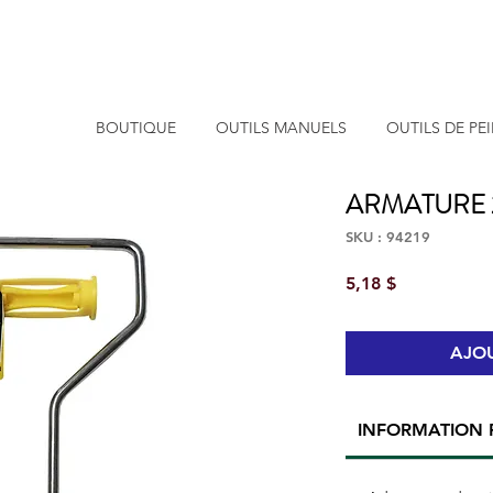
BOUTIQUE
OUTILS MANUELS
OUTILS DE PE
ARMATURE 2
SKU : 94219
Prix
5,18 $
AJOU
INFORMATION 