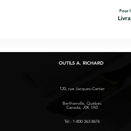
Pour l
Livr
OUTILS A. RICHARD
120, rue Jacques-Cartier
Berthierville, Québec
Canada, J0K 1A0
Tél : 1-800-363-8676