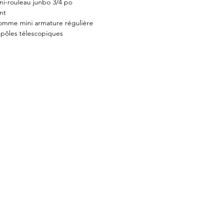
i-rouleau junbo 3/4 po
nt
 comme mini armature régulière
 pôles télescopiques