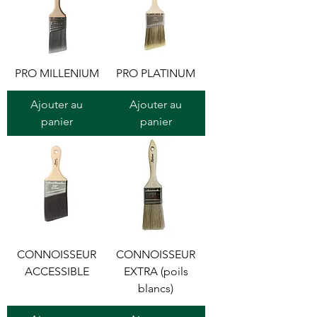
PRO MILLENIUM
PRO PLATINUM
Ajouter au
Ajouter au
panier
panier
CONNOISSEUR
CONNOISSEUR
ACCESSIBLE
EXTRA (poils
blancs)