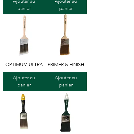
Ajouter au
Ajouter au
panier
panier
OPTIMUM ULTRA
PRIMER & FINISH
Ajouter au
Ajouter au
panier
panier