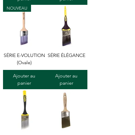
NOUVEAU
SÉRIE E-VOLUTION
SÉRIE ÉLÉGANCE
(Ovale)
Ajouter au
Ajouter au
panier
panier