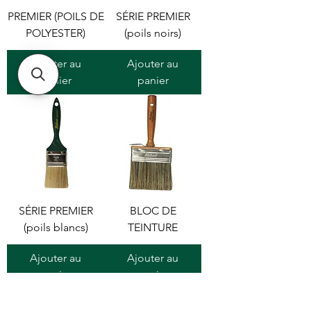
PREMIER (POILS DE
SÉRIE PREMIER
POLYESTER)
(poils noirs)
Ajouter au
Ajouter au
panier
panier
SÉRIE PREMIER
BLOC DE
(poils blancs)
TEINTURE
Ajouter au
Ajouter au
panier
panier