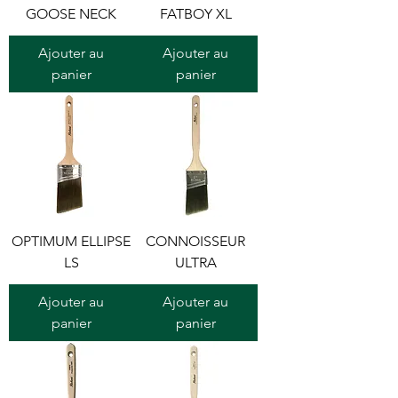
GOOSE NECK
FATBOY XL
Ajouter au
Ajouter au
panier
panier
OPTIMUM ELLIPSE
CONNOISSEUR
LS
ULTRA
Ajouter au
Ajouter au
panier
panier