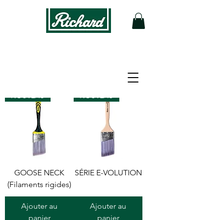
Filtrer
NOUVEAU
NOUVEAU
GOOSE NECK
SÉRIE E-VOLUTION
(Filaments rigides)
Ajouter au
Ajouter au
panier
panier