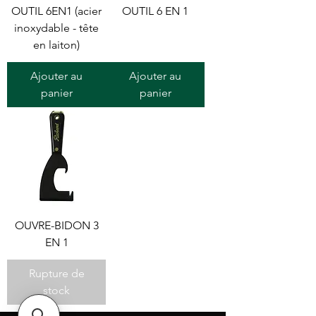
OUTIL 6EN1 (acier
OUTIL 6 EN 1
inoxydable - tête
en laiton)
Ajouter au
Ajouter au
panier
panier
OUVRE-BIDON 3
EN 1
Rupture de
stock