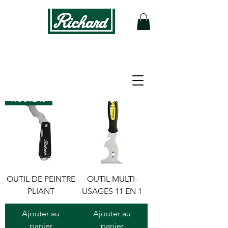
Filtrer
NOUVEAU
OUTIL DE PEINTRE
OUTIL MULTI-
PLIANT
USAGES 11 EN 1
Ajouter au
Ajouter au
panier
panier