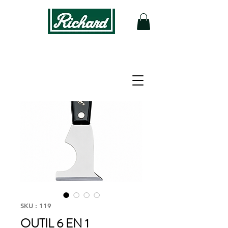
SKU : 119
OUTIL 6 EN 1