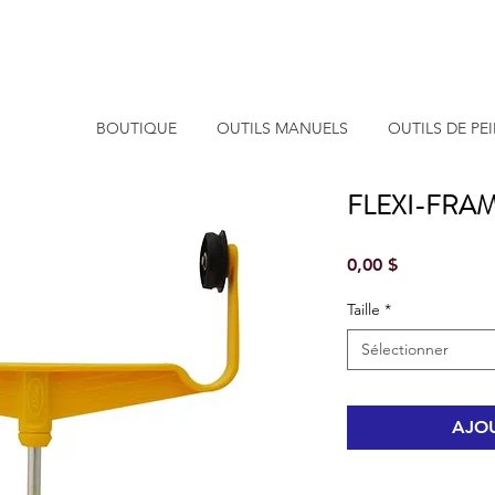
BOUTIQUE
OUTILS MANUELS
OUTILS DE PE
FLEXI-FRA
Prix
0,00 $
Taille
*
Sélectionner
AJOU