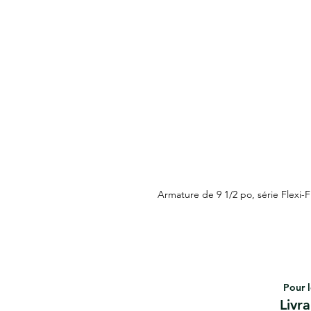
Armature de 9 1/2 po, série Flexi
Pour l
Livr