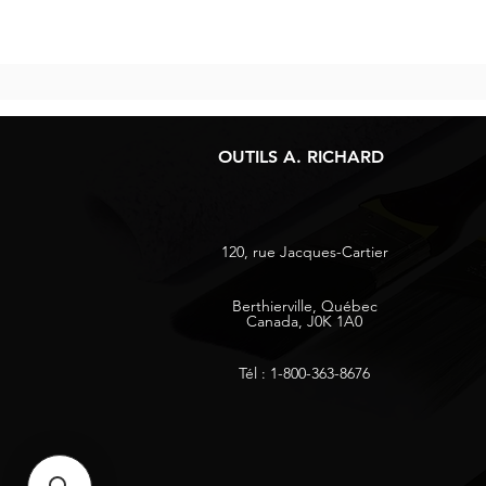
OUTILS A. RICHARD
120, rue Jacques-Cartier
Berthierville, Québec
Canada, J0K 1A0
Tél : 1-800-363-8676