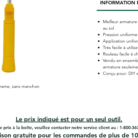
INFORMATION 
Meilleur armature 
au sol
Pression uniforme
Application unifo
Très facile à utilis
Rouleau facile à 
Vendu en ensembl
armature seuleme
Conçu pour: DIY 
-Frame, sans manchon
Le prix indiqué est pour un seul outil.
e prix à la boîte, veuillez contacter notre service client au : 1-800-3
aison gratuite pour les commandes de plus de 10