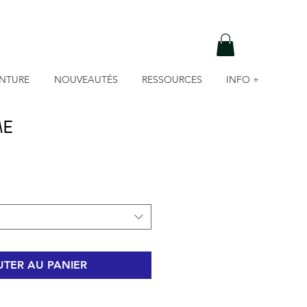
INTURE
NOUVEAUTÉS
RESSOURCES
INFO +
ME
TER AU PANIER