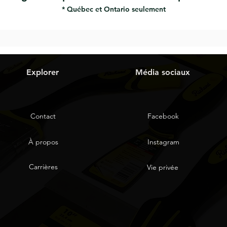
* Québec et Ontario seulement
Explorer
Média sociaux
Contact
Facebook
À propos
Instagram
Carrières
Vie privée