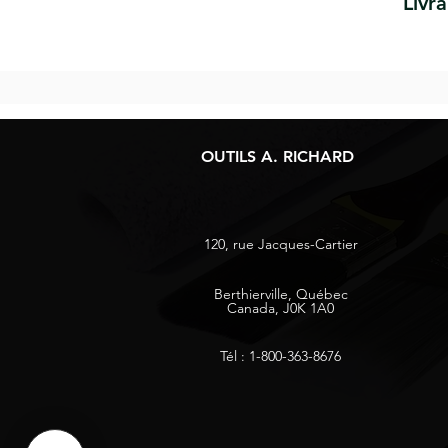
Livr
OUTILS A. RICHARD
120, rue Jacques-Cartier
Berthierville, Québec
Canada, J0K 1A0
Tél : 1-800-363-8676