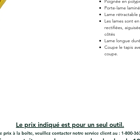
Poignée en polyp
Porte-lame laminé 
Lame rétractable p
Les lames sont en
rectifiées, aiguis
côtés
Lame longue durée
Coupe le tapis av
coupe.
Le prix indiqué est pour un seul outil.
e prix à la boîte, veuillez contacter notre service client au : 1-800-3