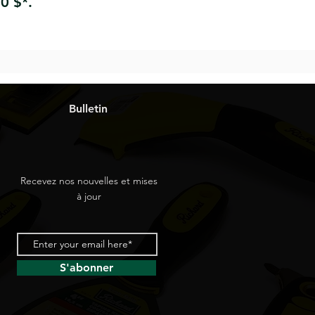
0 $*.
Bulletin
Recevez nos nouvelles et mises
à jour
S'abonner