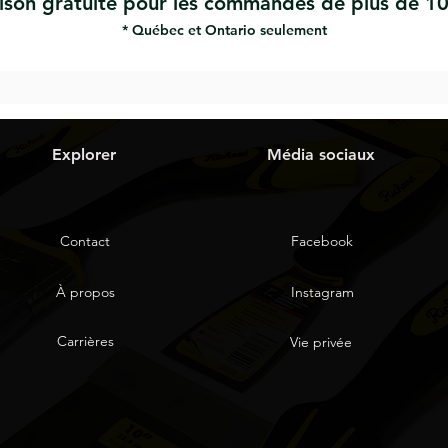
aison gratuite pour les commandes de plus de 10
* Québec et Ontario seulement
Explorer
Média sociaux
Contact
Facebook
À propos
Instagram
Carrières
Vie privée