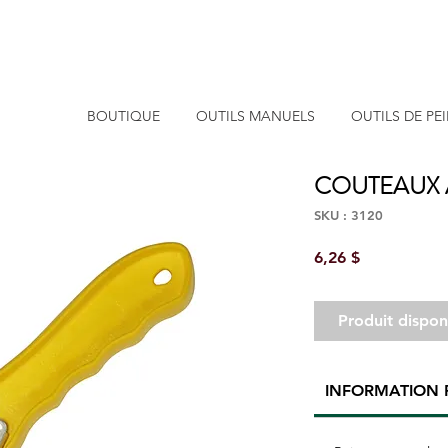
BOUTIQUE
OUTILS MANUELS
OUTILS DE PE
COUTEAUX À
SKU : 3120
Prix
6,26 $
Produit dispo
INFORMATION 