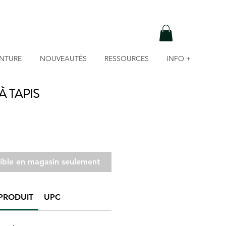
INTURE
NOUVEAUTÉS
RESSOURCES
INFO +
 TAPIS
nible en magasin seulement
PRODUIT
UPC