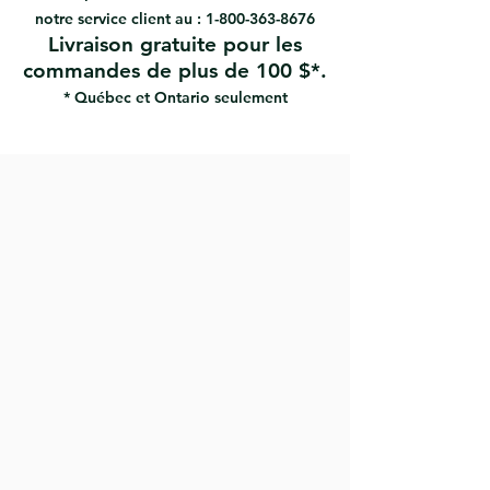
Idéal pour les peintures semi-
notre service client au :
1-800-363-8676
brillantes, mates et peu brillantes
Livraison gratuite pour les
commandes de plus de 100 $*.
* Québec et Ontario seulement