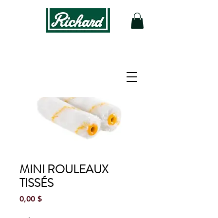
MINI ROULEAUX
TISSÉS
Prix
0,00 $