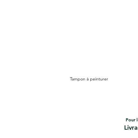
Tampon à peinturer
Pour l
Livr