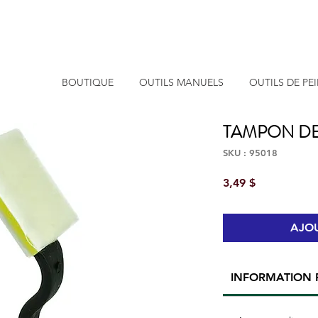
BOUTIQUE
OUTILS MANUELS
OUTILS DE PE
TAMPON D
SKU : 95018
Prix
3,49 $
AJOU
INFORMATION 