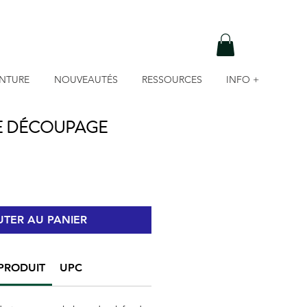
INTURE
NOUVEAUTÉS
RESSOURCES
INFO +
E DÉCOUPAGE
TER AU PANIER
PRODUIT
UPC