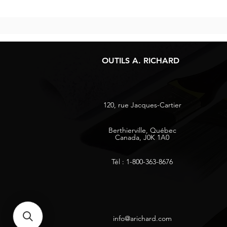
OUTILS A. RICHARD
120, rue Jacques-Cartier
Berthierville, Québec
Canada, J0K 1A0
Tél : 1-800-363-8676
info@arichard.com