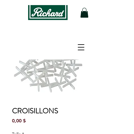
CROISILLONS
Prix
0,00 $