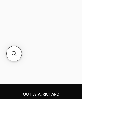
OUTILS A. RICHARD
120, rue Jacques-Cartier
Berthierville, Québec