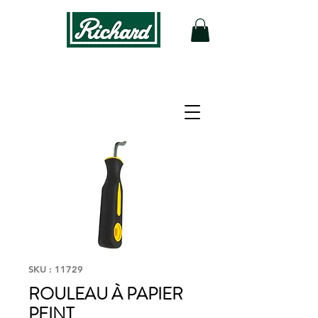
SKU : 11729
ROULEAU À PAPIER
PEINT