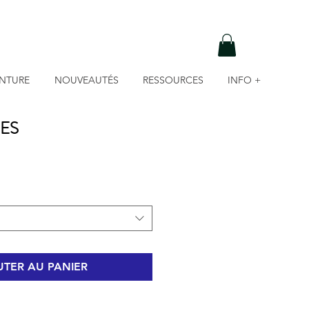
INTURE
NOUVEAUTÉS
RESSOURCES
INFO +
SES
TER AU PANIER