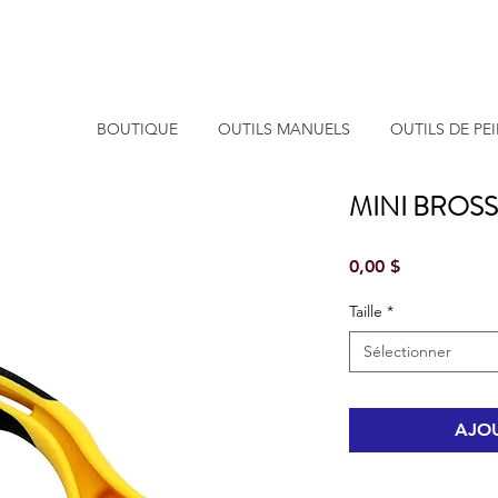
BOUTIQUE
OUTILS MANUELS
OUTILS DE PE
MINI BROS
Prix
0,00 $
Taille
*
Sélectionner
AJOU