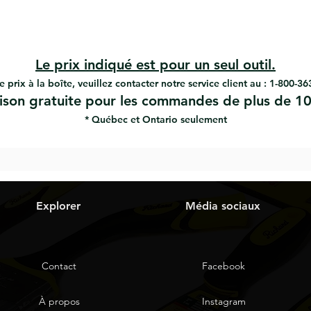
Le prix indiqué est pour un seul outil.
e prix à la boîte, veuillez contacter notre service client au : 1-800-3
aison gratuite pour les commandes de plus de 10
* Québec et Ontario seulement
Explorer
Média sociaux
Contact
Facebook
À propos
Instagram