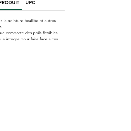
PRODUIT
UPC
z la peinture écaillée et autres
s
que comporte des poils flexibles
que intégré pour faire face à ces