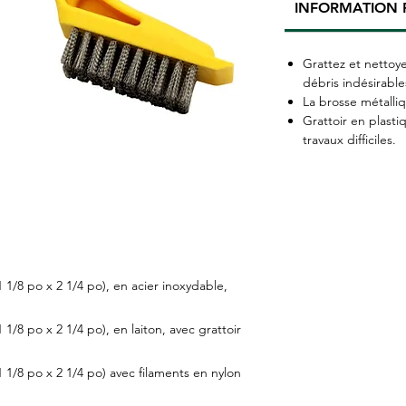
INFORMATION 
Grattez et nettoye
débris indésirable
La brosse métalli
Grattoir en plasti
travaux difficiles.
 1/8 po x 2 1/4 po), en acier inoxydable,
1/8 po x 2 1/4 po), en laiton, avec grattoir
 1/8 po x 2 1/4 po) avec filaments en nylon