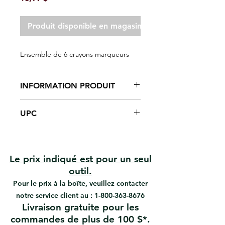
Produit disponible en magasin seulement
Ensemble de 6 crayons marqueurs
INFORMATION PRODUIT
UPC
#05051 | UPC: 066395050518
Le prix indiqué est pour un seul
outil.
Pour le prix à la boîte, veuillez contacter
notre service client au :
1-800-363-8676
Livraison gratuite pour les
commandes de plus de 100 $*.