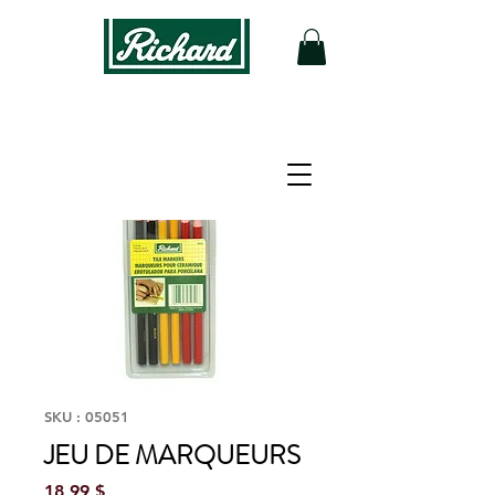
SKU : 05051
JEU DE MARQUEURS
Prix
18,99 $