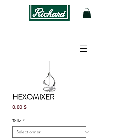
HEXOMIXER
Prix
0,00 $
Taille
*