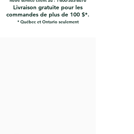
notre service client au :
1-800-363-8676
Livraison gratuite pour les
commandes de plus de 100 $*.
* Québec et Ontario seulement