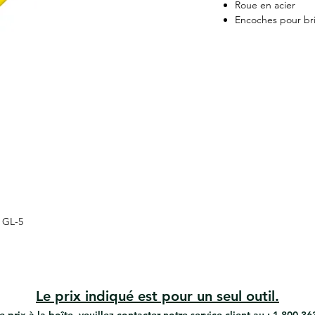
Roue en acier
Encoches pour bri
 GL-5
Le prix indiqué est pour un seul outil.