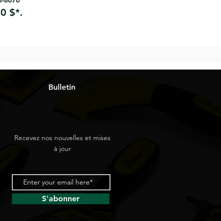
63-8676
0 $*.
Bulletin
Recevez nos nouvelles et mises
à jour
S'abonner