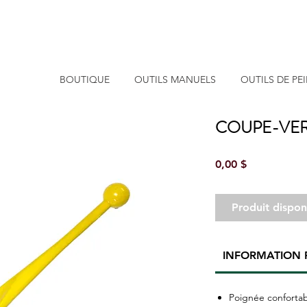
BOUTIQUE
OUTILS MANUELS
OUTILS DE PE
COUPE-VE
Prix
0,00 $
Produit dispo
INFORMATION 
Poignée confortab