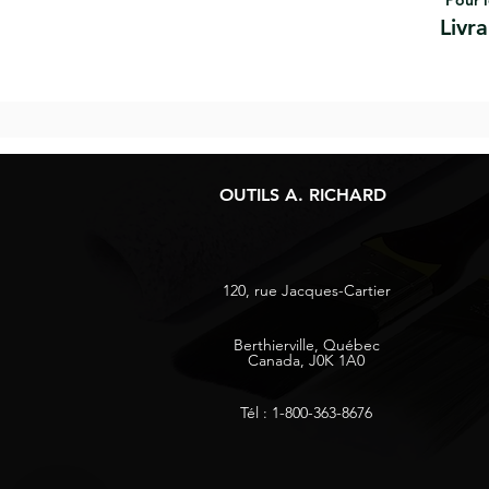
Pour l
Livr
OUTILS A. RICHARD
120, rue Jacques-Cartier
Berthierville, Québec
Canada, J0K 1A0
Tél : 1-800-363-8676