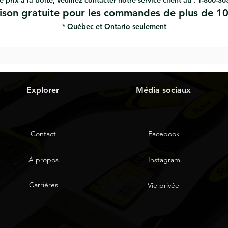
e prix à la boîte, veuillez contacter notre service client au : 1-800-3
aison gratuite pour les commandes de plus de 10
* Québec et Ontario seulement
Explorer
Média sociaux
Contact
Facebook
À propos
Instagram
Carrières
Vie privée