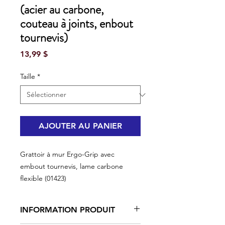
(acier au carbone,
couteau à joints, enbout
tournevis)
Prix
13,99 $
Taille
*
AJOUTER AU PANIER
Grattoir à mur Ergo-Grip avec
embout tournevis, lame carbone
flexible (01423)
INFORMATION PRODUIT