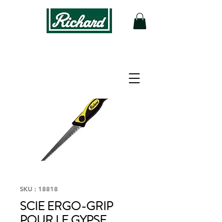
SKU : 18818
SCIE ERGO-GRIP
POUR LE GYPSE