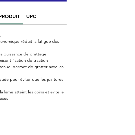
PRODUIT
UPC
p
onomique réduit la fatigue des
la puissance de grattage
isent l'action de traction
nuel permet de gratter avec les
quée pour éviter que les jointures
a lame atteint les coins et évite le
aces