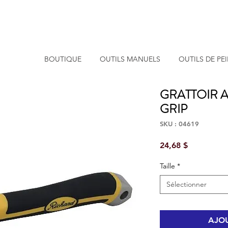
BOUTIQUE
OUTILS MANUELS
OUTILS DE PE
GRATTOIR 
GRIP
SKU : 04619
Prix
24,68 $
Taille
*
Sélectionner
AJOU