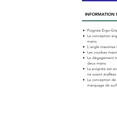
INFORMATION 
Poignée Ergo-Gri
La conception erg
mains
L'angle maximise 
Les courbes maxim
Le dégagement ma
deux mains
La poignée est ar
ne soient éraflées
La conception de l
marquage de surf