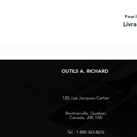
Pour l
Livr
OUTILS A. RICHARD
120, rue Jacques-Cartier
Berthierville, Québec
Canada, J0K 1A0
Tél : 1-800-363-8676