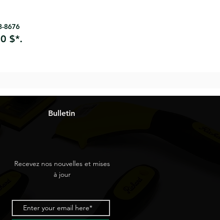
63-8676
0 $*.
Bulletin
Recevez nos nouvelles et mises
à jour