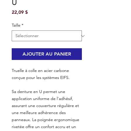
U
Prix
22,09 $
Taille
*
AJOUTER AU PANIER
Truelle à colle en acier carbone
conçue pour les systèmes EIFS.
Sa denture en U permet une
application uniforme de l’adhésif,
assurant une couverture régulière et
une meilleure adhérence des
panneaux. La poignée ergonomique
rivetée offre un confort accru et un