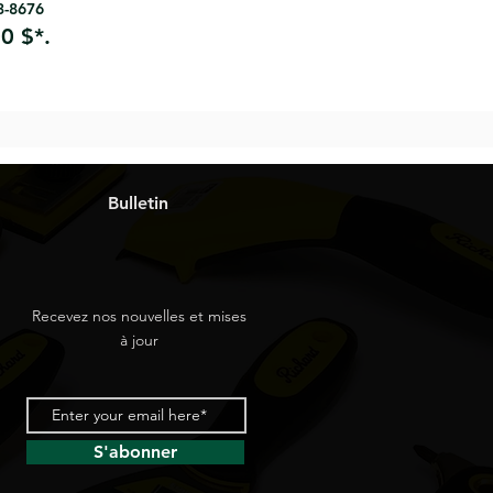
63-8676
0 $*.
Bulletin
Recevez nos nouvelles et mises
à jour
S'abonner