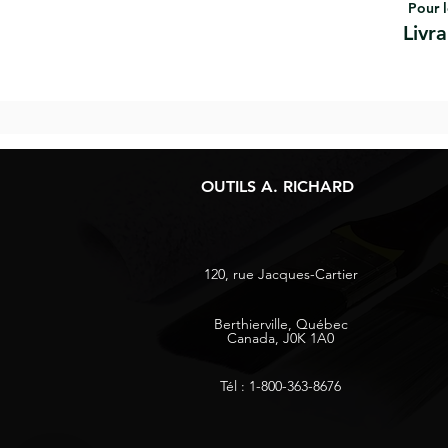
Pour l
Livr
OUTILS A. RICHARD
120, rue Jacques-Cartier
Berthierville, Québec
Canada, J0K 1A0
Tél : 1-800-363-8676