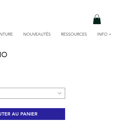
INTURE
NOUVEAUTÉS
RESSOURCES
INFO +
NO
TER AU PANIER