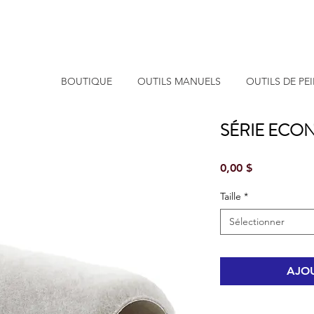
BOUTIQUE
OUTILS MANUELS
OUTILS DE PE
SÉRIE ECO
Prix
0,00 $
Taille
*
Sélectionner
AJOU