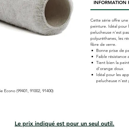
INFORMATION 
Cette série offre un
peinture. Idéal pour 
pelucheuse n'est pas
polyuréthanes, les r
fibre de verre.
Bonne prise de p
Faible résistance
Tient bien la pein
d'orange doux
Idéal pour les app
pelucheuse n'est 
e Econo (99401, 91002, 91400)
Le prix indiqué est pour un seul outil.