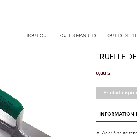
BOUTIQUE
OUTILS MANUELS
OUTILS DE PE
TRUELLE DE
Prix
0,00 $
Produit dispo
INFORMATION 
Acier à haute ten