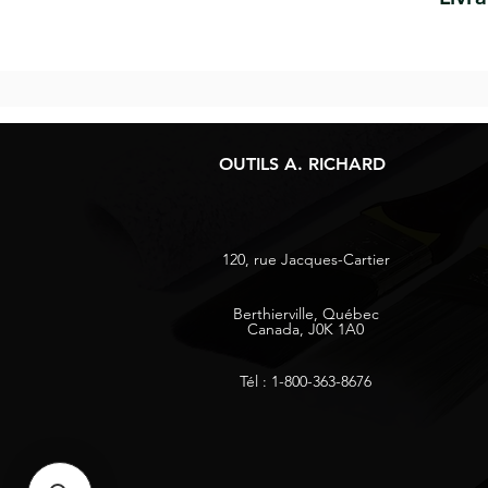
OUTILS A. RICHARD
120, rue Jacques-Cartier
Berthierville, Québec
Canada, J0K 1A0
Tél : 1-800-363-8676