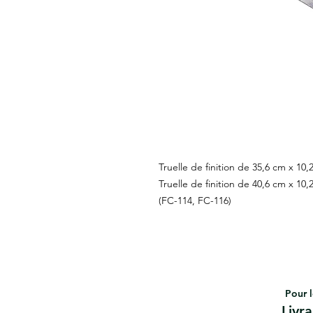
Truelle de finition de 35,6 cm x 1
Truelle de finition de 40,6 cm x 1
(FC-114, FC-116)
Pour l
Livr