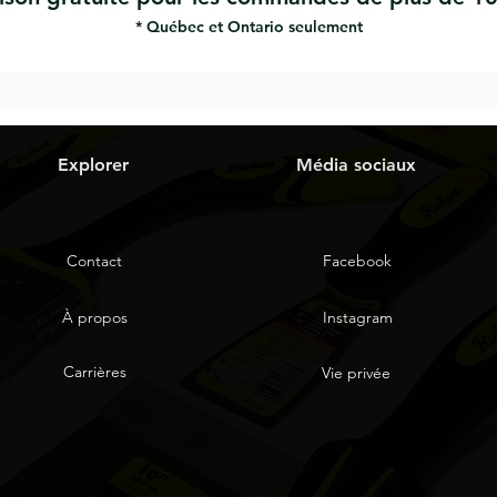
* Québec et Ontario seulement
Explorer
Média sociaux
Contact
Facebook
À propos
Instagram
Carrières
Vie privée