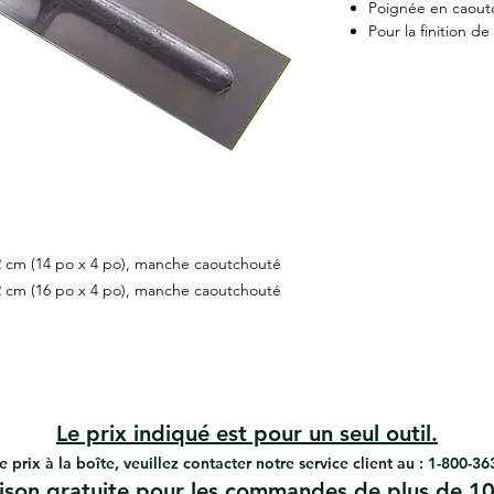
Poignée en caout
Pour la finition d
0,2 cm (14 po x 4 po), manche caoutchouté
0,2 cm (16 po x 4 po), manche caoutchouté
Le prix indiqué est pour un seul outil.
e prix à la boîte, veuillez contacter notre service client au : 1-800-3
aison gratuite pour les commandes de plus de 10