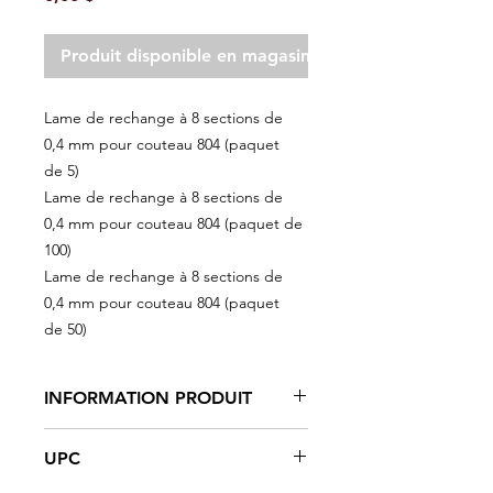
Produit disponible en magasin seulement
Lame de rechange à 8 sections de
0,4 mm pour couteau 804 (paquet
de 5)
Lame de rechange à 8 sections de
0,4 mm pour couteau 804 (paquet de
100)
Lame de rechange à 8 sections de
0,4 mm pour couteau 804 (paquet
de 50)
INFORMATION PRODUIT
Lame en acier à haute teneur en
UPC
carbone
Lames cassables 8 points