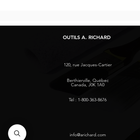
OUTILS A. RICHARD
120, rue Jacques-Cartier
Berthierville, Québec
Canada, J0K 1A0
Tél : 1-800-363-8676
info@arichard.com