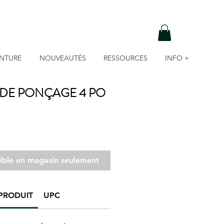
INTURE
NOUVEAUTÉS
RESSOURCES
INFO +
 DE PONÇAGE 4 PO
nible en magasin seulement
PRODUIT
UPC