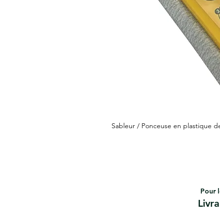
Sableur / Ponceuse en plastique de 
Pour l
Livr