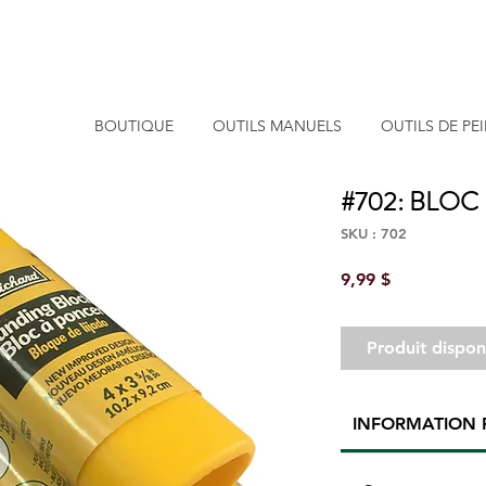
BOUTIQUE
OUTILS MANUELS
OUTILS DE PE
#702: BLOC
SKU : 702
Prix
9,99 $
Produit dispo
INFORMATION 