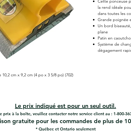
Cette ponceuse pr
la rend idéale po
dans toutes les co
Grande poignée e
Un bord biseauté,
plane
Patin en caoutcho
Système de chang
dégagement rapi
10,2 cm x 9,2 cm (4 po x 3 5/8 po) (702)
Le prix indiqué est pour un seul outil.
e prix à la boîte, veuillez contacter notre service client au : 1-800-3
aison gratuite pour les commandes de plus de 10
* Québec et Ontario seulement