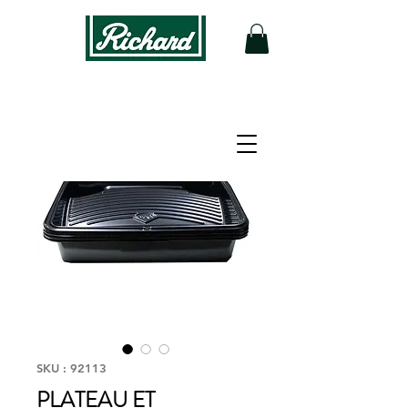
SKU : 92113
PLATEAU ET