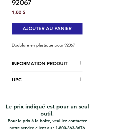
92067
Prix
1,80 $
AJOUTER AU PANIER
Doublure en plastique pour 92067
INFORMATION PRODUIT
UPC
En plastique
#92077 | UPC: 066395920774
Le prix indiqué est pour un seul
outil.
Pour le prix à la boîte, veuillez contacter
notre service client au :
1-800-363-8676