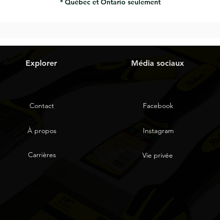
* Québec et Ontario seulement
Explorer
Média sociaux
Contact
Facebook
À propos
Instagram
Carrières
Vie privée