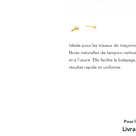
Idéale pour les travaux de maçonner
fibres naturelles de tampico nettoi
et à l’usure. Elle facilite le balay
résultat rapide et uniforme.
Pour l
Livr