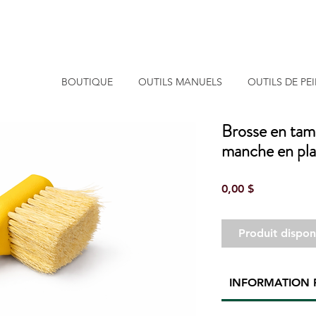
BOUTIQUE
OUTILS MANUELS
OUTILS DE PE
Brosse en tam
manche en pla
Prix
0,00 $
Produit dispo
INFORMATION 