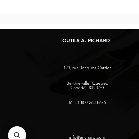
OUTILS A. RICHARD
120, rue Jacques-Cartier
Berthierville, Québec
Canada, J0K 1A0
Tél : 1-800-363-8676
info@arichard.com