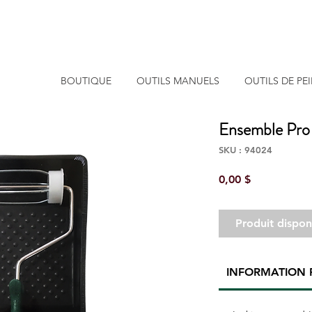
BOUTIQUE
OUTILS MANUELS
OUTILS DE PE
Ensemble Pro 3
SKU : 94024
Prix
0,00 $
Produit dispo
INFORMATION 