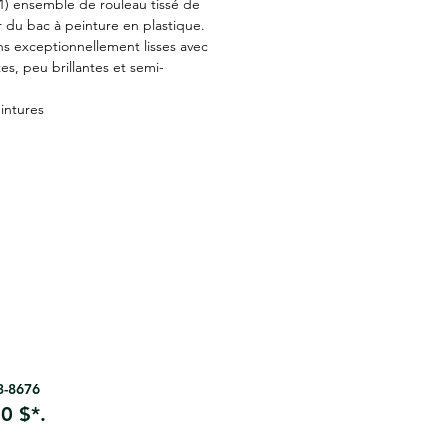
1) ensemble de rouleau tissé de
ur du bac à peinture en plastique.
ons exceptionnellement lisses avec
s, peu brillantes et semi-
intures
63-8676
0 $*.