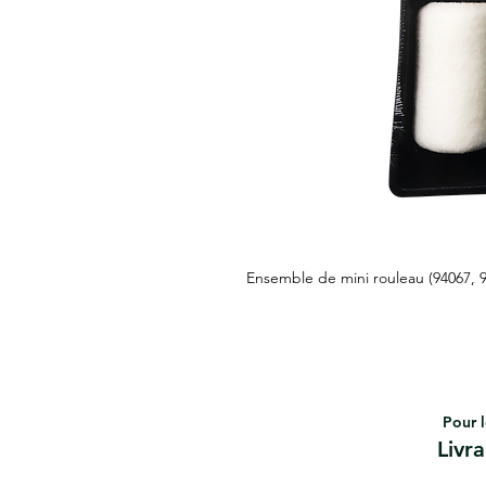
Ensemble de mini rouleau (94067, 
Pour l
Livr