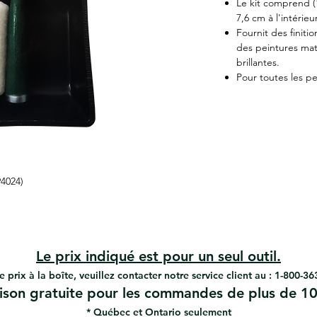
Le kit comprend (
7,6 cm à l'intérie
Fournit des finiti
des peintures mate
brillantes.
Pour toutes les pe
94024)
Le prix indiqué est pour un seul outil.
e prix à la boîte, veuillez contacter notre service client au : 1-800-3
aison gratuite pour les commandes de plus de 10
* Québec et Ontario seulement