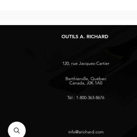
OUTILS A. RICHARD
120, rue Jacques-Cartier
Berthierville, Québec
Canada, J0K 1A0
Tél : 1-800-363-8676
info@arichard.com