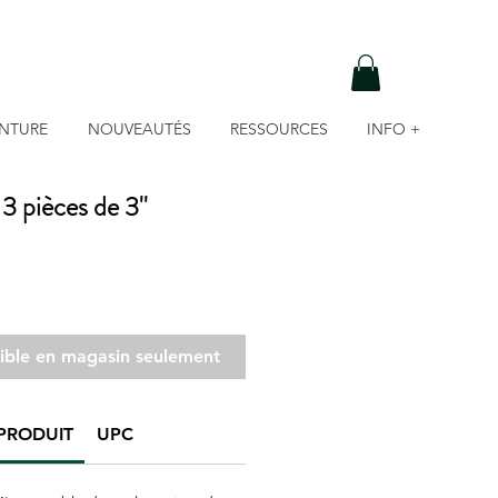
INTURE
NOUVEAUTÉS
RESSOURCES
INFO +
 pièces de 3''
nible en magasin seulement
PRODUIT
UPC