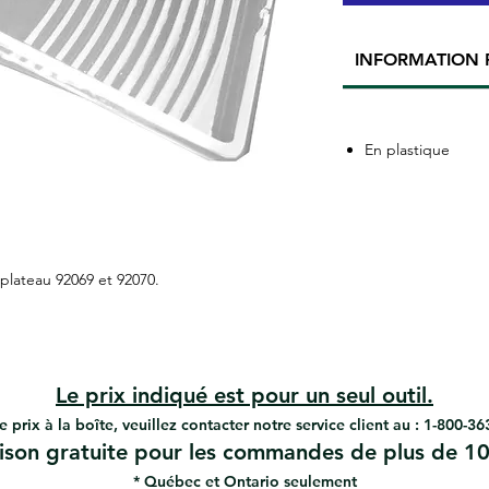
INFORMATION 
En plastique
plateau 92069 et 92070.
Le prix indiqué est pour un seul outil.
e prix à la boîte, veuillez contacter notre service client au : 1-800-3
aison gratuite pour les commandes de plus de 10
* Québec et Ontario seulement