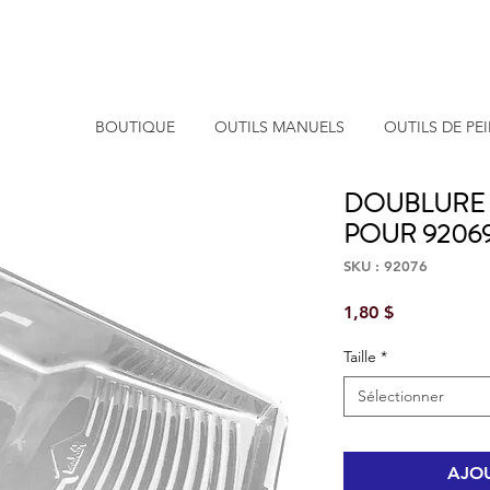
BOUTIQUE
OUTILS MANUELS
OUTILS DE PE
DOUBLURE 
POUR 92069
SKU : 92076
Prix
1,80 $
Taille
*
Sélectionner
AJOU