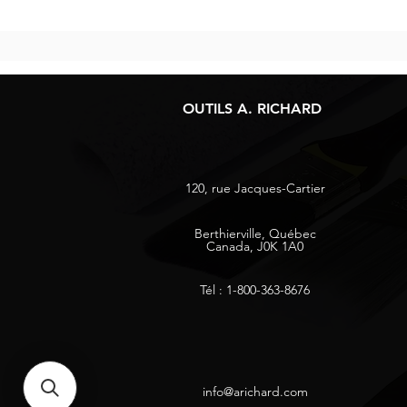
OUTILS A. RICHARD
120, rue Jacques-Cartier
Berthierville, Québec
Canada, J0K 1A0
Tél : 1-800-363-8676
info@arichard.com