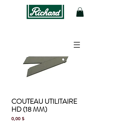
COUTEAU UTILITAIRE
HD (18 MM)
Prix
0,00 $