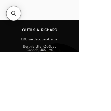
OUTILS A. RICHARD
120, rue Jacques-Cartier
Berthierville, Québec
Canada, J0K 1A0
Tél :
1-800-363-8676
info@arichard.com
Explorer
Contact
À propos
Carrières
Média sociaux
Facebook
Instagram