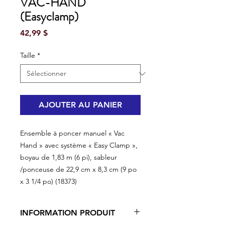
VAC-HAND
(Easyclamp)
Prix
42,99 $
Taille
*
AJOUTER AU PANIER
Ensemble à poncer manuel « Vac
Hand » avec système « Easy Clamp »,
boyau de 1,83 m (6 pi), sableur
/ponceuse de 22,9 cm x 8,3 cm (9 po
x 3 1/4 po) (18373)
INFORMATION PRODUIT