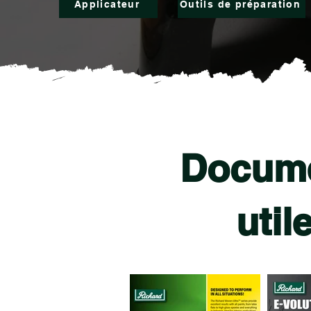
Applicateur
Outils de préparation
Docume
util