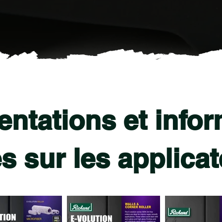
ntations et infor
es sur les applica